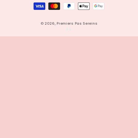
de
paiement
© 2026,
Premiers Pas Sereins
E.L