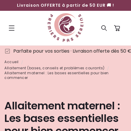
ET
Livraison OFFERTE à partir de 50 EUR 🚚 !
PASSER
AU
CONTENU
Panier
aite pour vos sorties · Livraison offerte dès 50 €
☀️
Accueil
Allaitement (bases, conseils et problèmes courants)
Allaitement maternel : Les bases essentielles pour bien
commencer
Allaitement maternel :
Les bases essentielles
pour bien commencer