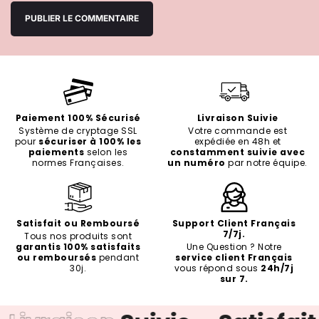
Paiement 100% Sécurisé
Livraison Suivie
Système de cryptage SSL
Votre commande est
pour
sécuriser à 100% les
expédiée en 48h et
paiements
selon les
constamment suivie avec
normes Françaises.
un numéro
par notre équipe.
Satisfait ou Remboursé
Support Client Français
7/7j.
Tous nos produits sont
garantis 100% satisfaits
Une Question ? Notre
ou remboursés
pendant
service client Français
30j.
vous répond sous
24h/7j
sur 7.