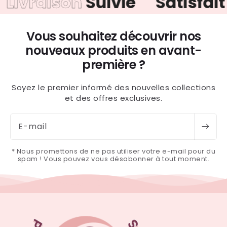
vraison
Suivie
Satisfait
ou
Vous souhaitez découvrir nos
nouveaux produits en avant-
première ?
Soyez le premier informé des nouvelles collections
et des offres exclusives.
E-mail
* Nous promettons de ne pas utiliser votre e-mail pour du
spam ! Vous pouvez vous désabonner à tout moment.