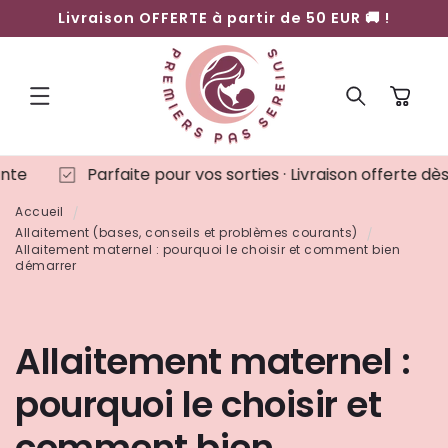
ET
Livraison OFFERTE à partir de 50 EUR 🚚 !
PASSER
AU
CONTENU
Panier
Parfaite pour vos sorties · Livraison offerte dès 50 €
Accueil
Allaitement (bases, conseils et problèmes courants)
Allaitement maternel : pourquoi le choisir et comment bien
démarrer
Allaitement maternel :
pourquoi le choisir et
comment bien