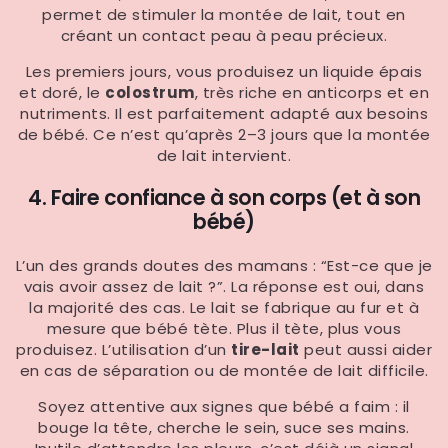
permet de stimuler la montée de lait, tout en
créant un contact peau à peau précieux.
Les premiers jours, vous produisez un liquide épais
et doré, le
colostrum
, très riche en anticorps et en
nutriments. Il est parfaitement adapté aux besoins
de bébé. Ce n’est qu’après 2–3 jours que la montée
de lait intervient.
4. Faire confiance à son corps (et à son
bébé)
L’un des grands doutes des mamans : “Est-ce que je
vais avoir assez de lait ?”. La réponse est oui, dans
la majorité des cas. Le lait se fabrique au fur et à
mesure que bébé tète. Plus il tète, plus vous
produisez. L’utilisation d’un
tire-lait
peut aussi aider
en cas de séparation ou de montée de lait difficile.
Soyez attentive aux signes que bébé a faim : il
bouge la tête, cherche le sein, suce ses mains.