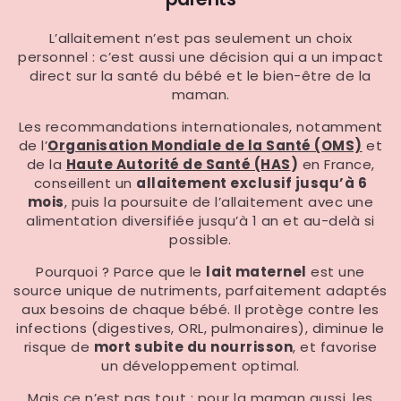
L’allaitement n’est pas seulement un choix
personnel : c’est aussi une décision qui a un impact
direct sur la santé du bébé et le bien-être de la
maman.
Les recommandations internationales, notamment
de l’
Organisation Mondiale de la Santé (OMS)
et
de la
Haute Autorité de Santé (HAS
)
en France,
conseillent un
allaitement exclusif jusqu’à 6
mois
, puis la poursuite de l’allaitement avec une
alimentation diversifiée jusqu’à 1 an et au-delà si
possible.
Pourquoi ? Parce que le
lait maternel
est une
source unique de nutriments, parfaitement adaptés
aux besoins de chaque bébé. Il protège contre les
infections (digestives, ORL, pulmonaires), diminue le
risque de
mort subite du nourrisson
, et favorise
un développement optimal.
Mais ce n’est pas tout : pour la maman aussi, les