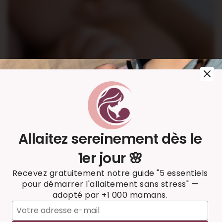
Allaitez sereinement dès le
1er jour 🌸
Recevez gratuitement notre guide "5 essentiels
pour démarrer l'allaitement sans stress" —
adopté par +1 000 mamans.
Partout dans le monde, les