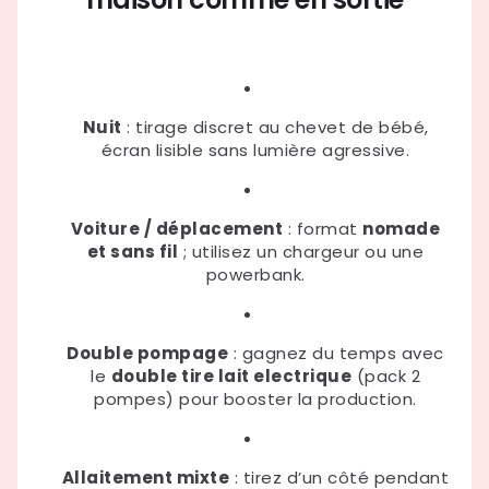
Nuit
: tirage discret au chevet de bébé,
écran lisible sans lumière agressive.
Voiture / déplacement
: format
nomade
et sans fil
; utilisez un chargeur ou une
powerbank.
Double pompage
: gagnez du temps avec
le
double tire lait electrique
(pack 2
pompes) pour booster la production.
Allaitement mixte
: tirez d’un côté pendant