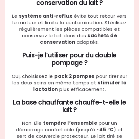
conservation du lait ?
Le
système anti-reflux
évite tout retour vers
le moteur et limite la contamination. Stérilisez
régulièrement les pièces compatibles et
conservez le lait dans des
sachets de
conservation
adaptés.
Puis-je l’utiliser pour du double
pompage ?
Oui, choisissez le
pack 2 pompes
pour tirer sur
les deux seins en même temps et
stimuler la
lactation
plus efficacement.
La base chauffante chauffe-t-elle le
lait ?
Non. Elle
tempère l’ensemble
pour un
démarrage confortable (jusqu’à ~
45 °C
) et
sert de couvercle protecteur. Le lait tiré se