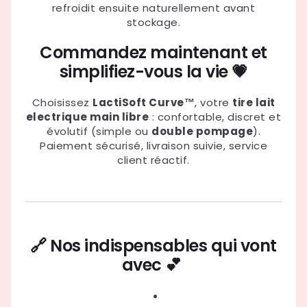
refroidit ensuite naturellement avant
stockage.
Commandez maintenant et
simplifiez-vous la vie 💗
Choisissez
LactiSoft Curve™
, votre
tire lait
electrique main libre
: confortable, discret et
évolutif (simple ou
double pompage
).
Paiement sécurisé, livraison suivie, service
client réactif.
🔗 Nos indispensables qui vont
avec 💕