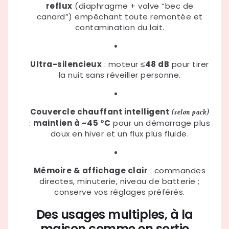
reflux
(diaphragme + valve “bec de
canard”) empêchant toute remontée et
contamination du lait.
Ultra-silencieux
: moteur ≤
48 dB
pour tirer
la nuit sans réveiller personne.
Couvercle chauffant intelligent
(selon pack)
:
maintien à ~45 °C
pour un démarrage plus
doux en hiver et un flux plus fluide.
Mémoire & affichage clair
: commandes
directes, minuterie, niveau de batterie ;
conserve vos réglages préférés.
Des usages multiples, à la
maison comme en sortie