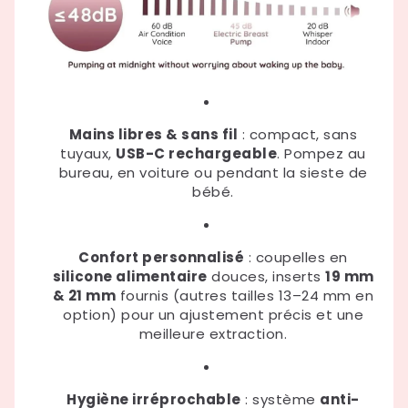
Mains libres & sans fil
: compact, sans
tuyaux,
USB-C rechargeable
. Pompez au
bureau, en voiture ou pendant la sieste de
bébé.
Confort personnalisé
: coupelles en
silicone alimentaire
douces, inserts
19 mm
& 21 mm
fournis (autres tailles 13–24 mm en
option) pour un ajustement précis et une
meilleure extraction.
Hygiène irréprochable
: système
anti-