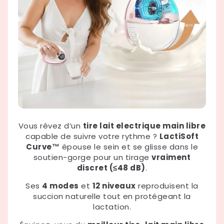
Vous rêvez d’un
tire lait electrique main libre
capable de suivre votre rythme ?
LactiSoft
Curve™
épouse le sein et se glisse dans le
soutien-gorge pour un tirage
vraiment
discret (≤48 dB)
.
Ses
4 modes
et
12 niveaux
reproduisent la
succion naturelle tout en protégeant la
lactation.