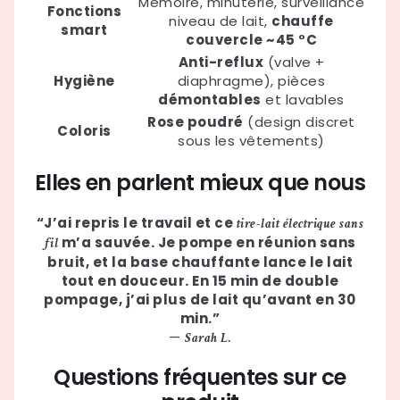
Mémoire, minuterie, surveillance
Fonctions
niveau de lait,
chauffe
smart
couvercle ~45 °C
Anti-reflux
(valve +
Hygiène
diaphragme), pièces
démontables
et lavables
Rose poudré
(design discret
Coloris
sous les vêtements)
Elles en parlent mieux que nous
“J’ai repris le travail et ce
tire-lait électrique sans
m’a sauvée. Je pompe en réunion sans
fil
bruit, et la base chauffante lance le lait
tout en douceur. En 15 min de
double
pompage
, j’ai plus de lait qu’avant en 30
min.”
—
Sarah L.
Questions fréquentes sur ce